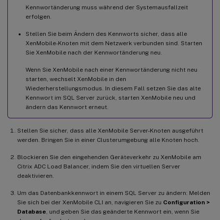
Kennwortänderung muss während der Systemausfallzeit
erfolgen.
Stellen Sie beim Ändern des Kennworts sicher, dass alle
XenMobile-Knoten mit dem Netzwerk verbunden sind. Starten
Sie XenMobile nach der Kennwortänderung neu.
Wenn Sie XenMobile nach einer Kennwortänderung nicht neu
starten, wechselt XenMobile in den
Wiederherstellungsmodus. In diesem Fall setzen Sie das alte
Kennwort im SQL Server zurück, starten XenMobile neu und
ändern das Kennwort erneut.
Stellen Sie sicher, dass alle XenMobile Server-Knoten ausgeführt
werden. Bringen Sie in einer Clusterumgebung alle Knoten hoch.
Blockieren Sie den eingehenden Geräteverkehr zu XenMobile am
Citrix ADC Load Balancer, indem Sie den virtuellen Server
deaktivieren.
Um das Datenbankkennwort in einem SQL Server zu ändern: Melden
Sie sich bei der XenMobile CLI an, navigieren Sie zu
Configuration >
Database
, und geben Sie das geänderte Kennwort ein, wenn Sie