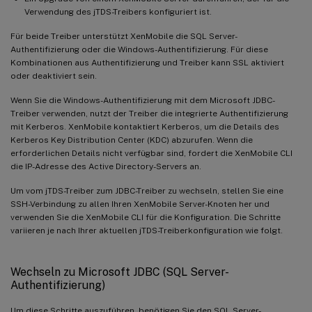
Verwendung des jTDS-Treibers konfiguriert ist.
Für beide Treiber unterstützt XenMobile die SQL Server-
Authentifizierung oder die Windows-Authentifizierung. Für diese
Kombinationen aus Authentifizierung und Treiber kann SSL aktiviert
oder deaktiviert sein.
Wenn Sie die Windows-Authentifizierung mit dem Microsoft JDBC-
Treiber verwenden, nutzt der Treiber die integrierte Authentifizierung
mit Kerberos. XenMobile kontaktiert Kerberos, um die Details des
Kerberos Key Distribution Center (KDC) abzurufen. Wenn die
erforderlichen Details nicht verfügbar sind, fordert die XenMobile CLI
die IP-Adresse des Active Directory-Servers an.
Um vom jTDS-Treiber zum JDBC-Treiber zu wechseln, stellen Sie eine
SSH-Verbindung zu allen Ihren XenMobile Server-Knoten her und
verwenden Sie die XenMobile CLI für die Konfiguration. Die Schritte
variieren je nach Ihrer aktuellen jTDS-Treiberkonfiguration wie folgt.
Wechseln zu Microsoft JDBC (SQL Server-
Authentifizierung)
Um diese Schritte auszuführen, benötigen Sie den SQL Server-