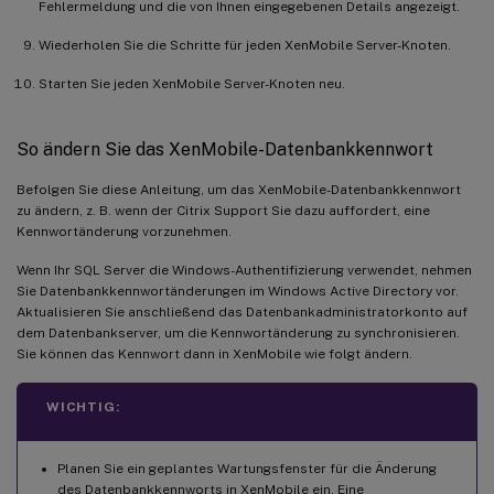
Fehlermeldung und die von Ihnen eingegebenen Details angezeigt.
Wiederholen Sie die Schritte für jeden XenMobile Server-Knoten.
Starten Sie jeden XenMobile Server-Knoten neu.
So ändern Sie das XenMobile-Datenbankkennwort
Befolgen Sie diese Anleitung, um das XenMobile-Datenbankkennwort
zu ändern, z. B. wenn der Citrix Support Sie dazu auffordert, eine
Kennwortänderung vorzunehmen.
Wenn Ihr SQL Server die Windows-Authentifizierung verwendet, nehmen
Sie Datenbankkennwortänderungen im Windows Active Directory vor.
Aktualisieren Sie anschließend das Datenbankadministratorkonto auf
dem Datenbankserver, um die Kennwortänderung zu synchronisieren.
Sie können das Kennwort dann in XenMobile wie folgt ändern.
WICHTIG:
Planen Sie ein geplantes Wartungsfenster für die Änderung
des Datenbankkennworts in XenMobile ein. Eine