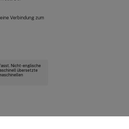
 eine Verbindung zum
fasst. Nicht-englische
aschinell übersetzte
 maschinellen