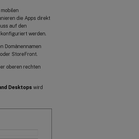
 mobilen
nieren die Apps direkt
uss auf den
 konfiguriert werden.
erten Domänennamen
oder StoreFront.
er oberen rechten
 and Desktops
wird