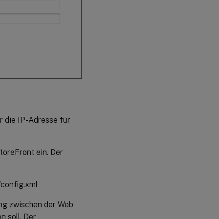
 die IP-Adresse für
oreFront ein. Der
/config.xml
ung zwischen der Web
n soll. Der