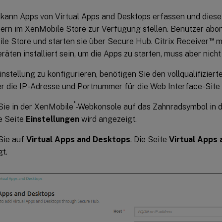
kann Apps von Virtual Apps and Desktops erfassen und diese
ern im XenMobile Store zur Verfügung stellen. Benutzer abon
™
le Store und starten sie über Secure Hub. Citrix Receiver
m
äten installiert sein, um die Apps zu starten, muss aber nicht
instellung zu konfigurieren, benötigen Sie den vollqualifizi
r die IP-Adresse und Portnummer für die Web Interface-Site 
®
Sie in der XenMobile
-Webkonsole auf das Zahnradsymbol in d
e Seite
Einstellungen
wird angezeigt.
Sie auf
Virtual Apps and Desktops
. Die Seite
Virtual Apps
t.