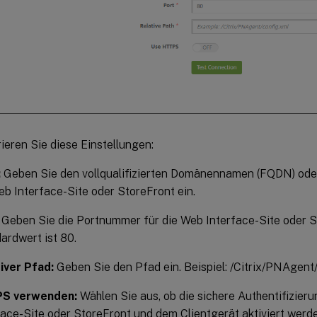
ieren Sie diese Einstellungen:
:
Geben Sie den vollqualifizierten Domänennamen (FQDN) oder
eb Interface-Site oder StoreFront ein.
Geben Sie die Portnummer für die Web Interface-Site oder St
ardwert ist 80.
iver Pfad:
Geben Sie den Pfad ein. Beispiel: /Citrix/PNAgent
S verwenden:
Wählen Sie aus, ob die sichere Authentifizier
face-Site oder StoreFront und dem Clientgerät aktiviert werde