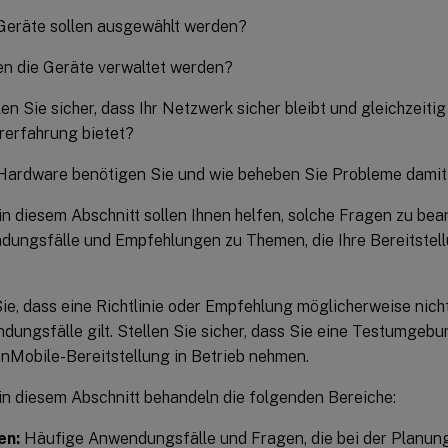
Geräte sollen ausgewählt werden?
en die Geräte verwaltet werden?
len Sie sicher, dass Ihr Netzwerk sicher bleibt und gleichzeit
rerfahrung bietet?
Hardware benötigen Sie und wie beheben Sie Probleme dami
 in diesem Abschnitt sollen Ihnen helfen, solche Fragen zu be
dungsfälle und Empfehlungen zu Themen, die Ihre Bereitstel
ie, dass eine Richtlinie oder Empfehlung möglicherweise nic
ungsfälle gilt. Stellen Sie sicher, dass Sie eine Testumgebu
enMobile-Bereitstellung in Betrieb nehmen.
 in diesem Abschnitt behandeln die folgenden Bereiche:
en:
Häufige Anwendungsfälle und Fragen, die bei der Planung 