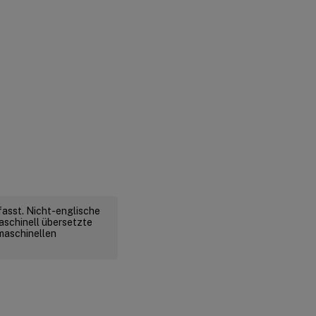
fasst. Nicht-englische
aschinell übersetzte
 maschinellen