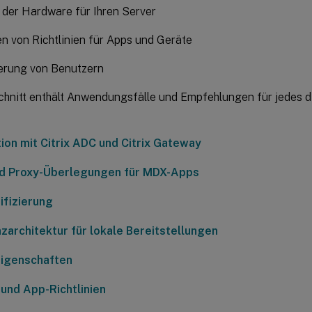
der Hardware für Ihren Server
en von Richtlinien für Apps und Geräte
ierung von Benutzern
chnitt enthält Anwendungsfälle und Empfehlungen für jedes d
tion mit Citrix ADC und Citrix Gateway
d Proxy-Überlegungen für MDX-Apps
ifizierung
zarchitektur für lokale Bereitstellungen
igenschaften
 und App-Richtlinien