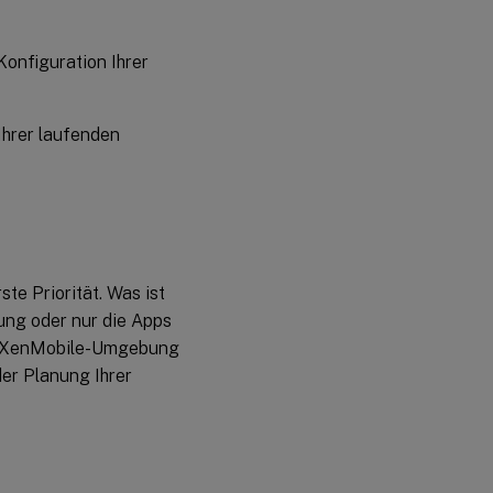
onfiguration Ihrer
Ihrer laufenden
te Priorität. Was ist
ung oder nur die Apps
hre XenMobile-Umgebung
er Planung Ihrer