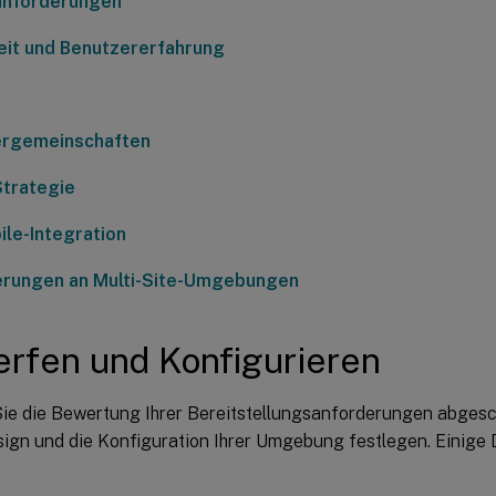
anforderungen
eit und Benutzererfahrung
ergemeinschaften
Strategie
le-Integration
rungen an Multi-Site-Umgebungen
rfen und Konfigurieren
e die Bewertung Ihrer Bereitstellungsanforderungen abgesc
ign und die Konfiguration Ihrer Umgebung festlegen. Einige D