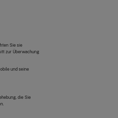
hten Sie sie
nitt zur Überwachung
obile und seine
ehebung, die Sie
n.