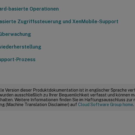
rd-basierte Operationen
asierte Zugriffssteuerung und XenMobile-Support
überwachung
wiederherstellung
Support-Prozess
elle Version dieser Produktdokumentation ist in englischer Sprache ver
wurden ausschließlich zu Ihrer Bequemlichkeit verfasst und können m
thalten. Weitere Informationen finden Sie im Haftungsausschluss zur
g (Machine Translation Disclaimer) auf
Cloud Software Group home
.