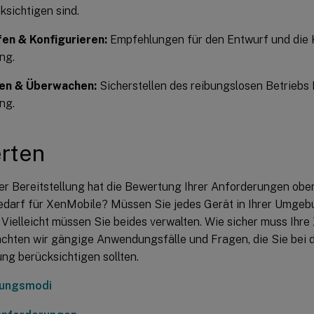
ksichtigen sind.
en & Konfigurieren:
Empfehlungen für den Entwurf und die K
ng.
en & Überwachen:
Sicherstellen des reibungslosen Betriebs 
ng.
rten
er Bereitstellung hat die Bewertung Ihrer Anforderungen obers
edarf für XenMobile? Müssen Sie jedes Gerät in Ihrer Umgeb
 Vielleicht müssen Sie beides verwalten. Wie sicher muss I
achten wir gängige Anwendungsfälle und Fragen, die Sie bei d
ung berücksichtigen sollten.
tungsmodi