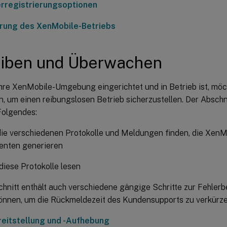
rregistrierungsoptionen
rung des XenMobile-Betriebs
eiben und Überwachen
re XenMobile-Umgebung eingerichtet und in Betrieb ist, möc
, um einen reibungslosen Betrieb sicherzustellen. Der Absch
Folgendes:
ie verschiedenen Protokolle und Meldungen finden, die XenM
nten generieren
diese Protokolle lesen
hnitt enthält auch verschiedene gängige Schritte zur Fehlerb
önnen, um die Rückmeldezeit des Kundensupports zu verkürze
eitstellung und -Aufhebung