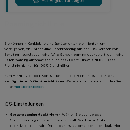
Auf Englisch anzeigen
Roamingrichtlinie
Sie können in XenMobile eine Geräterichtlinie einrichten, um
vorzugeben, ob Sprach- und Datenroaming auf den iOS-Geräten von
Benutzern zugelassen wird. Wird Sprachroaming deaktiviert, dann wird
Datenroaming automatisch auch deaktiviert. Hinweis zu iOS: Diese
Richtlinie gilt nur für iOS 5.0 und höher.
Zum Hinzufügen oder Konfigurieren dieser Richtlinie gehen Sie zu
Konfigurieren > Geräterichtlinien
. Weitere Informationen finden Sie
unter
Geräterichtlinien
.
iOS-Einstellungen
Sprachroaming deaktivieren:
Wählen Sie aus, ob das
Sprachroaming deaktiviert werden soll. Wird diese Option
deaktiviert, dann wird Datenroaming automatisch auch deaktiviert.