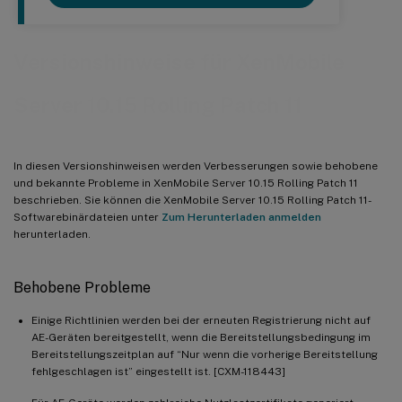
Versionshinweise für XenMobile
Server 10.15 Rolling Patch 11
In diesen Versionshinweisen werden Verbesserungen sowie behobene
und bekannte Probleme in XenMobile Server 10.15 Rolling Patch 11
beschrieben. Sie können die XenMobile Server 10.15 Rolling Patch 11-
Softwarebinärdateien unter
Zum Herunterladen anmelden
herunterladen.
Behobene Probleme
Einige Richtlinien werden bei der erneuten Registrierung nicht auf
AE-Geräten bereitgestellt, wenn die Bereitstellungsbedingung im
Bereitstellungszeitplan auf “Nur wenn die vorherige Bereitstellung
fehlgeschlagen ist” eingestellt ist. [CXM-118443]