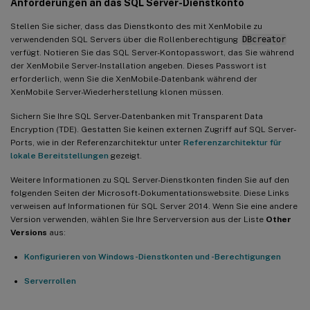
Anforderungen an das SQL Server-Dienstkonto
Stellen Sie sicher, dass das Dienstkonto des mit XenMobile zu
verwendenden SQL Servers über die Rollenberechtigung
DBcreator
verfügt. Notieren Sie das SQL Server-Kontopasswort, das Sie während
der XenMobile Server-Installation angeben. Dieses Passwort ist
erforderlich, wenn Sie die XenMobile-Datenbank während der
XenMobile Server-Wiederherstellung klonen müssen.
Sichern Sie Ihre SQL Server-Datenbanken mit Transparent Data
Encryption (TDE). Gestatten Sie keinen externen Zugriff auf SQL Server-
Ports, wie in der Referenzarchitektur unter
Referenzarchitektur für
lokale Bereitstellungen
gezeigt.
Weitere Informationen zu SQL Server-Dienstkonten finden Sie auf den
folgenden Seiten der Microsoft-Dokumentationswebsite. Diese Links
verweisen auf Informationen für SQL Server 2014. Wenn Sie eine andere
Version verwenden, wählen Sie Ihre Serverversion aus der Liste
Other
Versions
aus:
Konfigurieren von Windows-Dienstkonten und -Berechtigungen
Serverrollen