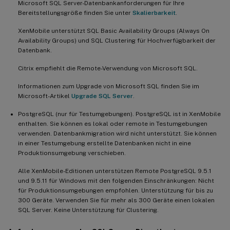
Microsoft SQL Server-Datenbankanforderungen für Ihre
Bereitstellungsgröße finden Sie unter
Skalierbarkeit
.
XenMobile unterstützt SQL Basic Availability Groups (Always On
Availability Groups) und SQL Clustering für Hochverfügbarkeit der
Datenbank.
Citrix empfiehlt die Remote-Verwendung von Microsoft SQL.
Informationen zum Upgrade von Microsoft SQL finden Sie im
Microsoft-Artikel
Upgrade SQL Server
.
PostgreSQL (nur für Testumgebungen). PostgreSQL ist in XenMobile
enthalten. Sie können es lokal oder remote in Testumgebungen
verwenden. Datenbankmigration wird nicht unterstützt. Sie können
in einer Testumgebung erstellte Datenbanken nicht in eine
Produktionsumgebung verschieben.
Alle XenMobile-Editionen unterstützen Remote PostgreSQL 9.5.1
und 9.5.11 für Windows mit den folgenden Einschränkungen: Nicht
für Produktionsumgebungen empfohlen. Unterstützung für bis zu
300 Geräte. Verwenden Sie für mehr als 300 Geräte einen lokalen
SQL Server. Keine Unterstützung für Clustering.