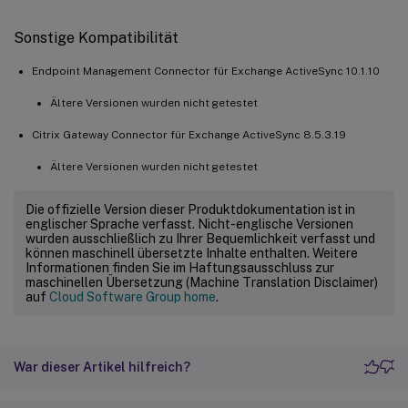
Sonstige Kompatibilität
Endpoint Management Connector für Exchange ActiveSync 10.1.10
Ältere Versionen wurden nicht getestet
Citrix Gateway Connector für Exchange ActiveSync 8.5.3.19
Ältere Versionen wurden nicht getestet
Die offizielle Version dieser Produktdokumentation ist in
englischer Sprache verfasst. Nicht-englische Versionen
wurden ausschließlich zu Ihrer Bequemlichkeit verfasst und
können maschinell übersetzte Inhalte enthalten. Weitere
Informationen finden Sie im Haftungsausschluss zur
maschinellen Übersetzung (Machine Translation Disclaimer)
auf
Cloud Software Group home
.
War dieser Artikel hilfreich?