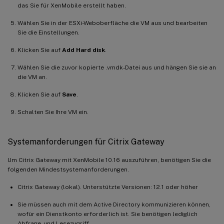
das Sie für XenMobile erstellt haben.
Wählen Sie in der ESXi-Weboberfläche die VM aus und bearbeiten
Sie die Einstellungen.
Klicken Sie auf
Add Hard disk
.
Wählen Sie die zuvor kopierte .vmdk-Datei aus und hängen Sie sie an
die VM an.
Klicken Sie auf
Save
.
Schalten Sie Ihre VM ein.
Systemanforderungen für Citrix Gateway
Um Citrix Gateway mit XenMobile 10.16 auszuführen, benötigen Sie die
folgenden Mindestsystemanforderungen.
Citrix Gateway (lokal). Unterstützte Versionen: 12.1 oder höher
Sie müssen auch mit dem Active Directory kommunizieren können,
wofür ein Dienstkonto erforderlich ist. Sie benötigen lediglich
Abfrage- und Lesezugriff.