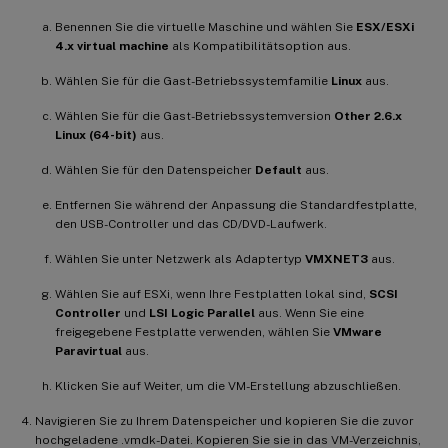
Benennen Sie die virtuelle Maschine und wählen Sie
ESX/ESXi
4.x virtual machine
als Kompatibilitätsoption aus.
Wählen Sie für die Gast-Betriebssystemfamilie
Linux
aus.
Wählen Sie für die Gast-Betriebssystemversion
Other 2.6.x
Linux (64-bit)
aus.
Wählen Sie für den Datenspeicher
Default
aus.
Entfernen Sie während der Anpassung die Standardfestplatte,
den USB-Controller und das CD/DVD-Laufwerk.
Wählen Sie unter Netzwerk als Adaptertyp
VMXNET3
aus.
Wählen Sie auf ESXi, wenn Ihre Festplatten lokal sind,
SCSI
Controller
und
LSI Logic Parallel
aus. Wenn Sie eine
freigegebene Festplatte verwenden, wählen Sie
VMware
Paravirtual
aus.
Klicken Sie auf Weiter, um die VM-Erstellung abzuschließen.
Navigieren Sie zu Ihrem Datenspeicher und kopieren Sie die zuvor
hochgeladene .vmdk-Datei. Kopieren Sie sie in das VM-Verzeichnis,