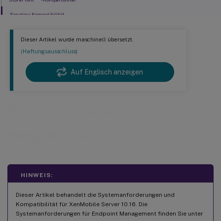
Sonstige Kompatibilität
Dieser Artikel wurde maschinell übersetzt.
(Haftungsausschluss)
Auf Englisch anzeigen
Systemanforderungen und
Kompatibilität
HINWEIS:
Dieser Artikel behandelt die Systemanforderungen und
Kompatibilität für XenMobile Server 10.16. Die
Systemanforderungen für Endpoint Management finden Sie unter