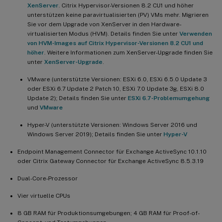
XenServer
. Citrix Hypervisor-Versionen 8.2 CU1 und höher
unterstützen keine paravirtualisierten (PV) VMs mehr. Migrieren
Sie vor dem Upgrade von XenServer in den Hardware-
virtualisierten Modus (HVM). Details finden Sie unter
Verwenden
von HVM-Images auf Citrix Hypervisor-Versionen 8.2 CU1 und
höher
. Weitere Informationen zum XenServer-Upgrade finden Sie
unter
XenServer-Upgrade
.
VMware (unterstützte Versionen: ESXi 6.0, ESXi 6.5.0 Update 3
oder ESXi 6.7 Update 2 Patch 10, ESXi 7.0 Update 3g, ESXi 8.0
Update 2); Details finden Sie unter
ESXi 6.7-Problemumgehung
und
VMware
Hyper-V (unterstützte Versionen: Windows Server 2016 und
Windows Server 2019); Details finden Sie unter
Hyper-V
Endpoint Management Connector für Exchange ActiveSync 10.1.10
oder Citrix Gateway Connector für Exchange ActiveSync 8.5.3.19
Dual-Core-Prozessor
Vier virtuelle CPUs
8 GB RAM für Produktionsumgebungen; 4 GB RAM für Proof-of-