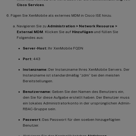
Cisco Services
.
Fügen Sie XenMobile als externes MDM in Cisco ISE hinzu.
Navigieren Sie zu
Administration > Network Resource >
External MDM
. Klicken Sie auf
Hinzufügen
und füllen Sie
Folgendes aus:
Server-Host:
Ihr XenMobile FQDN
Port:
443
Instanzname:
Der Instanzname Ihres XenMobile Servers. Der
Instanzname ist standardmäßig “zdm” bei den meisten
Bereitstellungen.
Benutzername:
Geben Sie den Namen des Benutzers ein,
den Sie für diese Aufgabe erstellt haben. Der Benutzer muss
ein lokales Administratorkonto in der ursprünglichen Admin-
RBAC-Gruppe sein.
Passwort:
Das Passwort für den soeben hinzugefügten
Benutzer.