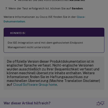
Aktivieren Sie das Kontrollkästchen
Aktivieren
.
Wenn der Test erfolgreich ist, klicken Sie auf
Senden
.
Weitere Informationen zu Cisco ISE finden Sie in der
Cisco-
Dokumentation
.
HINWEIS:
Die ISE-Integration wird mit dem gehosteten Endpoint
Management nicht unterstützt.
Die offizielle Version dieser Produktdokumentation ist in
englischer Sprache verfasst. Nicht-englische Versionen
wurden ausschließlich zu Ihrer Bequemlichkeit verfasst und
können maschinell übersetzte Inhalte enthalten. Weitere
Informationen finden Sie im Haftungsausschluss zur
maschinellen Übersetzung (Machine Translation Disclaimer)
auf
Cloud Software Group home
.
War dieser Artikel hilfreich?