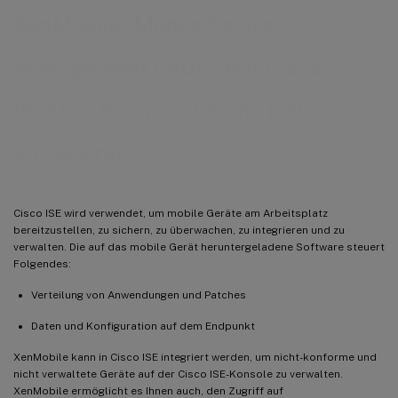
®
XenMobile
Mobile Device
Management (MDM) mit Cisco
Identity Services Engine (ISE)
integrieren
Cisco ISE wird verwendet, um mobile Geräte am Arbeitsplatz
bereitzustellen, zu sichern, zu überwachen, zu integrieren und zu
verwalten. Die auf das mobile Gerät heruntergeladene Software steuert
Folgendes:
Verteilung von Anwendungen und Patches
Daten und Konfiguration auf dem Endpunkt
XenMobile kann in Cisco ISE integriert werden, um nicht-konforme und
nicht verwaltete Geräte auf der Cisco ISE-Konsole zu verwalten.
XenMobile ermöglicht es Ihnen auch, den Zugriff auf