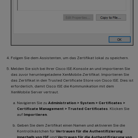
Folgen Sie dem Assistenten, um das Zertifikat lokal zu speichern.
Melden Sie sich bei Ihrer Cisco ISE-Konsole an und importieren Sie
das zuvor heruntergeladene XenMobile-Zertifikat. Importieren Sie
das Zertifikat in den Trusted Certificate Store von Cisco ISE. Dies ist
erforderlich, damit Cisco ISE die Kommunikation mit dem
XenMobile Server vertraut.
Navigieren Sie zu
Administration > System > Certificates >
Certificate Management > Trusted Certificates
. Klicken Sie
auf
Importieren
.
Geben Sie dem Zertifikat einen Namen und aktivieren Sie die
Kontrollkästchen für
Vertrauen für die Authentifizierung
innerhalb von ISE
und
Vertrauen für die Authentifizierung von